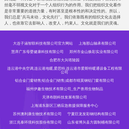
丝毫不弱视文化对于一个人组织行为的作用。我们把组织文化看作
是非常重要的道德力量，有时甚至是根本性的和决定性的。所以，
我们总是"兵马未动，文化先行"。我们依靠既有的组织文化去选择
人，也依靠它去影响人，改变人，约束人。文化就是我们的灵魂。
大连子涵智联科技有限公司官方网站
上海那山轴承有限公司
慧庠广东母婴健康科技有限公司
郑州市金山焕彩实业有限公司
合肥市大兴塔陵园
连云港中央空调,连云港地暖,爱思特,连云港市爱斯特暖通设备工程有限
公司
铝合金门窗销售|铝合金门销售|成都市晴莫钢铝门窗有限公司
福州伊趣生物技术有限公司_生产兽用生物制品
天津布朗科技发展有限公司
上海浦东新区三栖应急救援保障服务中心
苏州澳利康生物技术有限公司
宁夏巨龙发彩钢结构有限公司
浙江兆泰环境科技股份有限公司
山东省博兴县方圆制桶有限公司